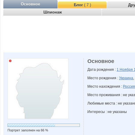
Основное
Блог
( 7 )
Др
Шпионаж
Основное
Дата рождения :
1 Ноября
Место рождения :
Украина
,
Место нахождения :
Россия
Место проживания : не ука
Любимые места : не указа
Интересы : не указаны
Портрет заполнен на 66 %