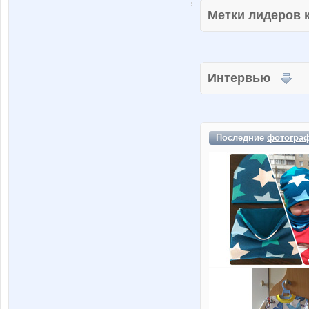
Метки лидеров
Интервью
Последние
фотогра