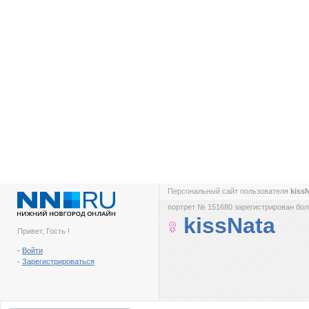
Персональный сайт пользователя
kiss
портрет № 151680 зарегистрирован боле
kissNata
Привет, Гость !
-
Войти
-
Зарегистрироваться